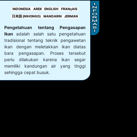
INDONESIA
AREK
ENGLISH
FRANçAIS
日本語 (NIHONGO)
MANDARIN
JERMAN
Pengetahuan tentang Pengasapan
Ikan
adalah salah satu pengetahuan
tradisional tentang teknik pengawetan
ikan dengan meletakkan ikan diatas
bara pengasapan. Proses tersebut
perlu dilakukan karena ikan segar
memiliki kandungan air yang tinggi
sehingga cepat busuk.