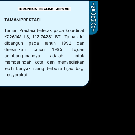
INDONESIA
ENGLISH
JERMAN
TAMAN PRESTASI
Taman Prestasi terletak pada koordinat
-7.2614
° LS
, 112.7428
° BT. Taman ini
dibangun pada tahun 1992 dan
diresmikan tahun 1995. Tujuan
pembangunannya adalah untuk
memperindah kota dan menyediakan
lebih banyak ruang terbuka hijau bagi
masyarakat.