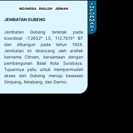
INDONESIA
ENGLISH
JERMAN
JEMBATAN GUBENG
Jembatan Gubeng terletak pada
koordinat -7.2652° LS, 112.7515° BT
dan dibangun pada tahun 1924.
Jembatan ini dirancang oleh arsitek
bernama Citroen, bersamaan dengan
pembangunan Balai Kota Surabaya.
Tujuannya yaitu untuk mempermudah
akses dari Gubeng menuju kawasan
Simpang, Ketabang, dan Darmo.