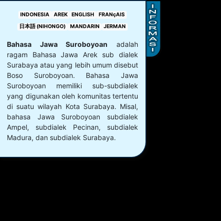
INDONESIA
AREK
ENGLISH
FRANçAIS
日本語 (NIHONGO)
MANDARIN
JERMAN
Bahasa Jawa Suroboyoan
adalah
ragam Bahasa Jawa Arek sub dialek
Surabaya atau yang lebih umum disebut
Boso Suroboyoan. Bahasa Jawa
Suroboyoan memiliki sub-subdialek
yang digunakan oleh komunitas tertentu
di suatu wilayah Kota Surabaya. Misal,
bahasa Jawa Suroboyoan subdialek
Ampel, subdialek Pecinan, subdialek
Madura, dan subdialek Surabaya.