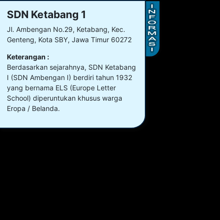
SDN Ketabang 1
Jl. Ambengan No.29, Ketabang, Kec.
Genteng, Kota SBY, Jawa Timur 60272
Keterangan :
Berdasarkan sejarahnya, SDN Ketabang
I (SDN Ambengan I) berdiri tahun 1932
yang bernama ELS (Europe Letter
School) diperuntukan khusus warga
Eropa / Belanda.