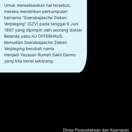
Untuk merealisasikan hal tersebut,
mereka mendirikan perkumpulan
bernama ”Soerabajasche Zieken
Verpleging” (SZV) pada tanggal 9 Juni
1897 yang dipimpin oleh seorang dokter
Belanda yaitu HJ OFFERHAUS.
Kemudian Soerabajasche Zieken
Verpleging berubah nama
menjadi Yayasan Rumah Sakit Darmo
yang kita kenal sekarang.
Dinas Perpustakaan dan Kearsipan